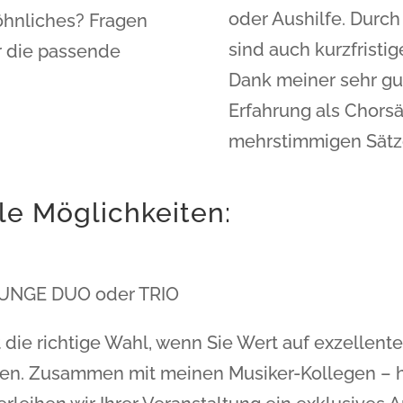
oder Aushilfe. Durc
öhnliches? Fragen
sind auch kurzfristi
er die passende
Dank meiner sehr gu
Erfahrung als Chorsä
mehrstimmigen Sätze
le Möglichkeiten:
UNGE DUO oder TRIO
t die richtige Wahl, wenn Sie Wert auf exzellent
en. Zusammen mit meinen Musiker-Kollegen – h