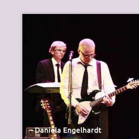
HÖREN &
Daniela Engelhardt