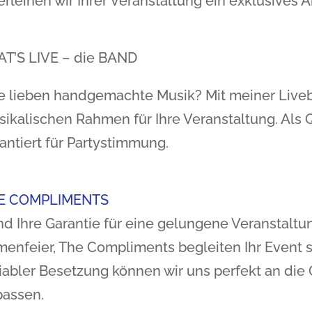
erleihen wir Ihrer Veranstaltung ein exklusives 
T’S LIVE – die BAND
e lieben handgemachte Musik? Mit meiner Liveb
ikalischen Rahmen für Ihre Veranstaltung. Als Q
antiert für Partystimmung.
E COMPLIMENTS
nd Ihre Garantie für eine gelungene Veranstaltun
menfeier, The Compliments begleiten Ihr Event 
iabler Besetzung können wir uns perfekt an die 
passen.