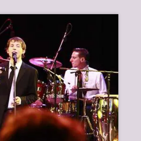
ENT
UNTERRICHT
KONTAKT
START