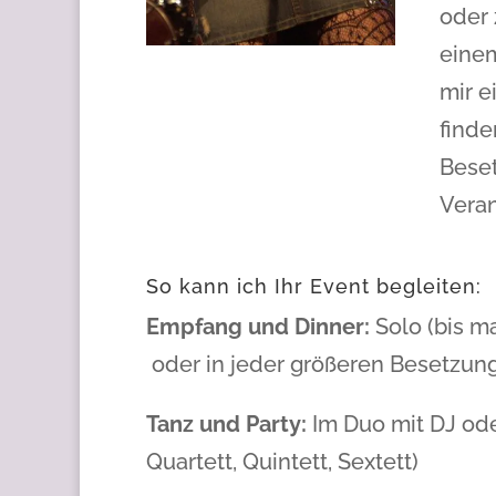
oder
einem
mir e
finde
Beset
Veran
So kann ich Ihr Event begleiten:
Empfang und Dinner:
Solo (bis m
oder in jeder größeren Besetzun
Tanz und Party:
Im Duo mit DJ oder
Quartett, Quintett, Sextett)