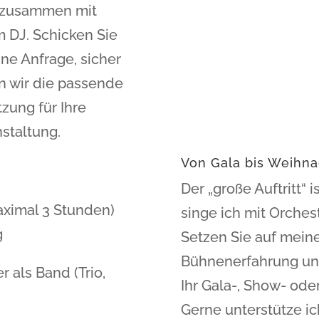
 zusammen mit
 DJ. Schicken Sie
ine Anfrage, sicher
n wir die passende
zung für Ihre
staltung.
Von Gala bis Weihna
Der „große Auftritt“
aximal 3 Stunden)
singe ich mit Orches
g
Setzen Sie auf meine
Bühnenerfahrung und 
 als Band (Trio,
Ihr Gala-, Show- od
Gerne unterstütze ic