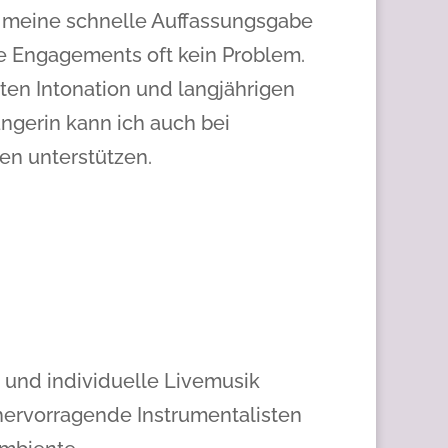
h meine schnelle Auffassungsgabe
ge Engagements oft kein Problem.
ten Intonation und langjährigen
ngerin kann ich auch bei
n unterstützen.
e und individuelle Livemusik
ervorragende Instrumentalisten