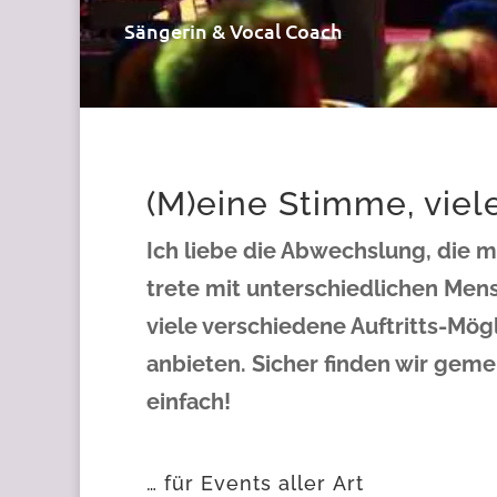
Sängerin & Vocal Coach
(M)eine Stimme, viel
Ich liebe die Abwechslung, die m
trete mit unterschiedlichen Men
viele verschiedene Auftritts-Mög
anbieten. Sicher finden wir geme
einfach!
… für Events aller Art