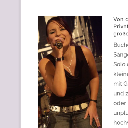
Von d
Priva
große
Buche
Sänge
Solo 
klein
mit G
und 
oder 
unpl
hochw