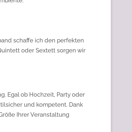
Ambiente.
and schaffe ich den perfekten
uintett oder Sextett sorgen wir
g. Egal ob Hochzeit, Party oder
stilsicher und kompetent. Dank
Größe Ihrer Veranstaltung