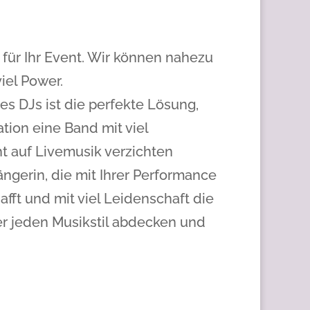
 für Ihr Event. Wir können nahezu
viel Power.
es DJs ist die perfekte Lösung,
tion eine Band mit viel
ht auf Livemusik verzichten
ängerin, die mit Ihrer Performance
ft und mit viel Leidenschaft die
r jeden Musikstil abdecken und