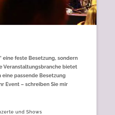
r“ eine feste Besetzung, sondern
ie Veranstaltungsbranche bietet
ich eine passende Besetzung
hr Event – schreiben Sie mir
onzerte und Shows