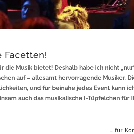
e Facetten!
ir die Musik bietet! Deshalb habe ich nicht „nu
schen auf – allesamt hervorragende Musiker. D
lichkeiten, und für beinahe jedes Event kann 
insam auch das musikalische I-Tüpfelchen für I
… für K