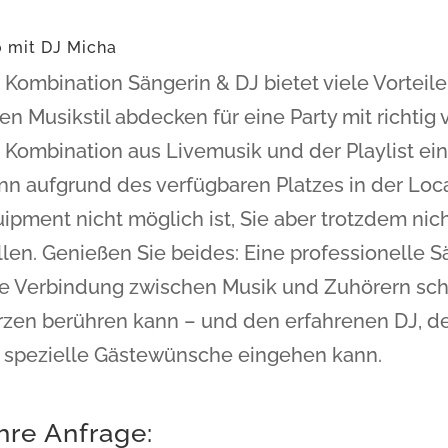
 mit DJ Micha
 Kombination Sängerin & DJ bietet viele Vorteile
en Musikstil abdecken für eine Party mit richtig 
 Kombination aus Livemusik und der Playlist ein
n aufgrund des verfügbaren Platzes in der Loca
ipment nicht möglich ist, Sie aber trotzdem nic
len. Genießen Sie beides: Eine professionelle S
e Verbindung zwischen Musik und Zuhörern schaf
zen berühren kann – und den erfahrenen DJ, de
 spezielle Gästewünsche eingehen kann.
ihre Anfrage: