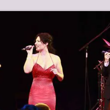
 SEHEN
HOCHZEIT
TAUFE
ABSCHIED
DEIN EV