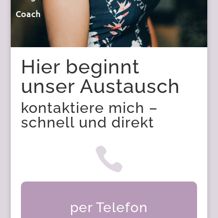
Coach
Hier beginnt
unser Austausch
kontaktiere mich –
schnell und direkt

per Telefon