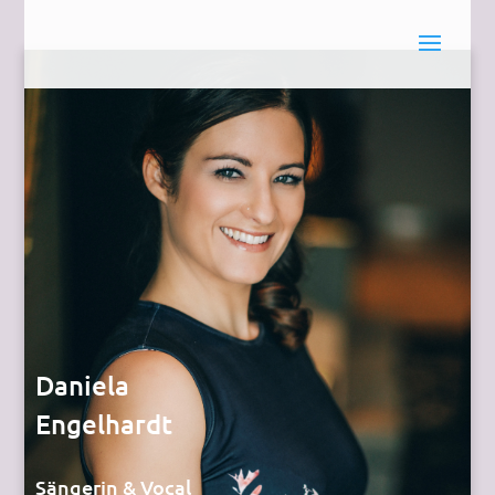
Daniela
Engelhardt
Sängerin & Vocal